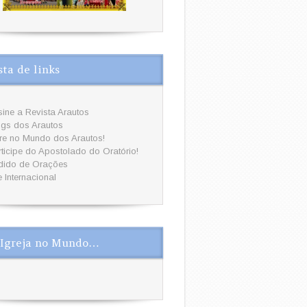
sta de links
ine a Revista Arautos
ogs dos Arautos
tre no Mundo dos Arautos!
ticipe do Apostolado do Oratório!
dido de Orações
e Internacional
Igreja no Mundo…