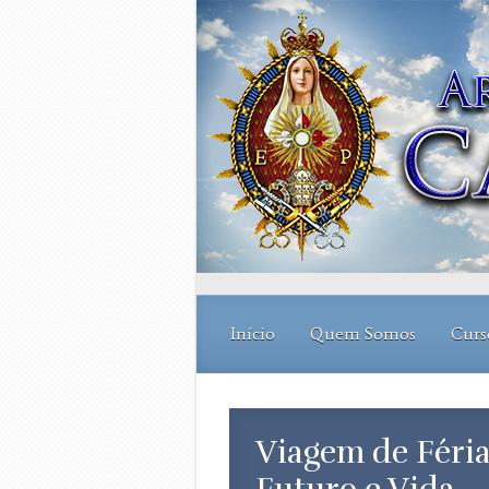
Skip to main content
Início
Quem Somos
Curs
Viagem de Féria