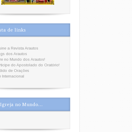
sta de links
ine a Revista Arautos
ogs dos Arautos
tre no Mundo dos Arautos!
ticipe do Apostolado do Oratório!
dido de Orações
e Internacional
Igreja no Mundo…