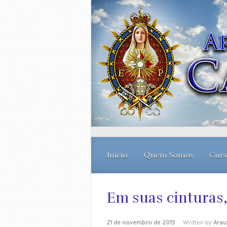
Skip to main content
Início
Quem Somos
Curs
Em suas cinturas
21 de novembro de 2013
Written by
Arau