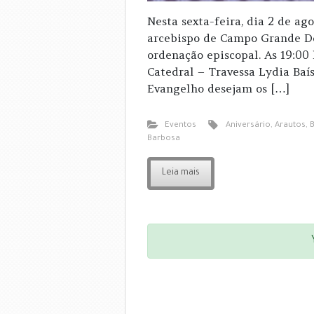
Nesta sexta-feira, dia 2 de ago
arcebispo de Campo Grande D
ordenação episcopal. As 19:00
Catedral – Travessa Lydia Baís,
Evangelho desejam os […]
Eventos
Aniversário
,
Arautos
,
B
Barbosa
Leia mais