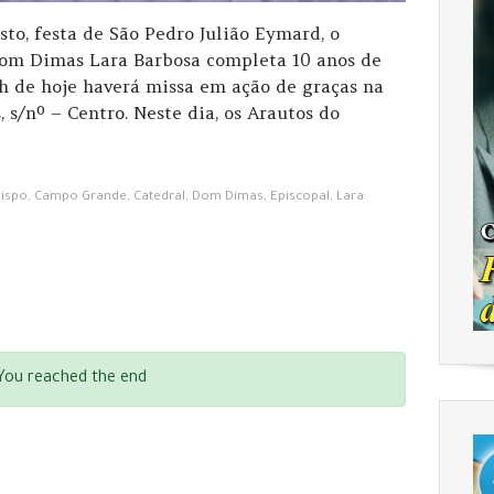
sto, festa de São Pedro Julião Eymard, o
om Dimas Lara Barbosa completa 10 anos de
 h de hoje haverá missa em ação de graças na
 s/nº – Centro. Neste dia, os Arautos do
ispo
,
Campo Grande
,
Catedral
,
Dom Dimas
,
Episcopal
,
Lara
You reached the end