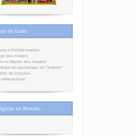
sta de links
ine a Revista Arautos
ogs dos Arautos
tre no Mundo dos Arautos!
ticipe do Apostolado do Oratório!
dido de Orações
e Internacional
Igreja no Mundo…