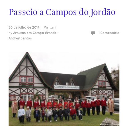
Passeio a Campos do Jordão
30 de julho de 2014
Written
by
Arautos em Campo Grande -
1 Comentário
Andrey Santos