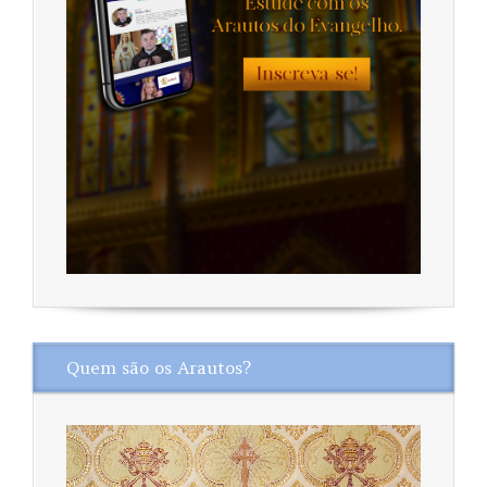
Quem são os Arautos?