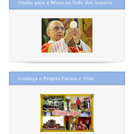
Venha para a Missa na Sede dos Arautos
Conheça o Projeto Futuro e Vida