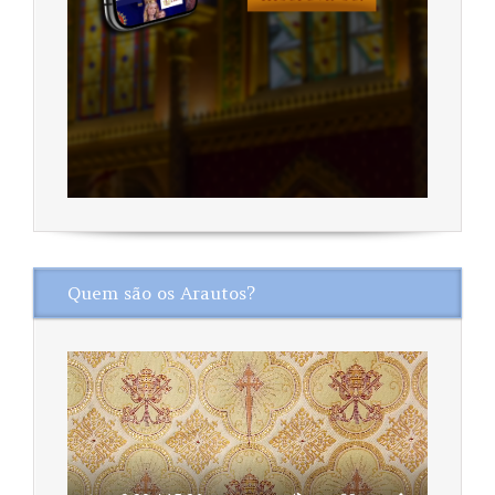
Quem são os Arautos?