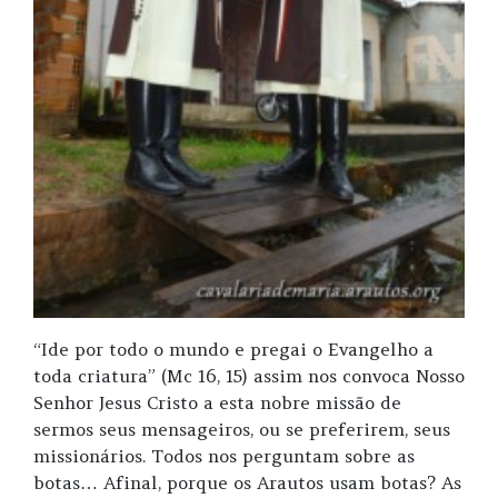
“Ide por todo o mundo e pregai o Evangelho a
toda criatura” (Mc 16, 15) assim nos convoca Nosso
Senhor Jesus Cristo a esta nobre missão de
sermos seus mensageiros, ou se preferirem, seus
missionários. Todos nos perguntam sobre as
botas… Afinal, porque os Arautos usam botas? As