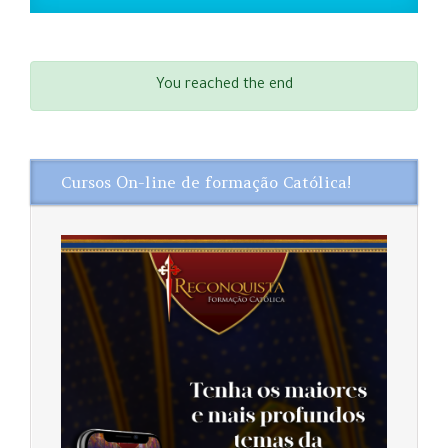
You reached the end
Cursos On-line de formação Católica!