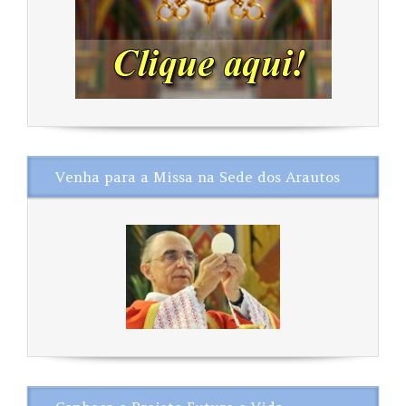
Venha para a Missa na Sede dos Arautos