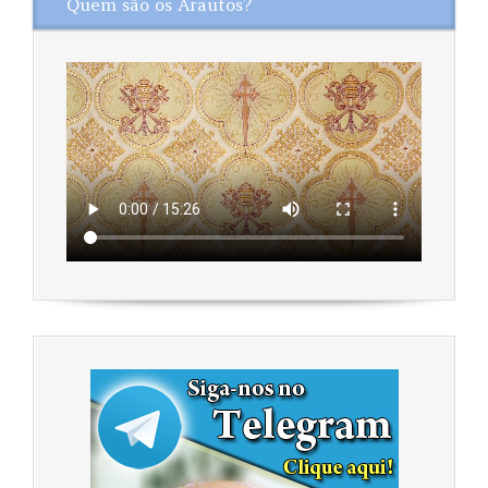
Quem são os Arautos?