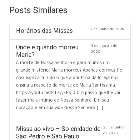
Posts Similares
Horários das Missas
2 de junho de 2026
Onde e quando morreu
4 de agosto de
2020
Maria?
A morte de Nossa Senhora é para muitos um
grande mistério: Maria morreu? Apenas dormiu? Pe.
Alex explicará tudo o que a doutrina da Igreja nos
ensina a respeito da morte de Maria Santíssima.
https://youtu.be/RiLKjyxEKj0 Um passo que lhe vai
fazer mais íntimo de Nossa Senhora! Em seu
coração e em sua vida Nossa Senhora […]
Missa ao vivo – Solenidade de
28 de junho
de 2020
São Pedro e São Paulo