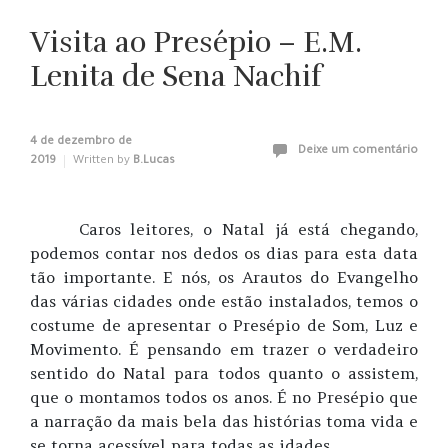
Visita ao Presépio – E.M.
Lenita de Sena Nachif
4 de dezembro de
Deixe um comentário
2019
Written by
B.Lucas
Caros leitores, o Natal já está chegando,
podemos contar nos dedos os dias para esta data
tão importante. E nós, os Arautos do Evangelho
das várias cidades onde estão instalados, temos o
costume de apresentar o Presépio de Som, Luz e
Movimento. É pensando em trazer o verdadeiro
sentido do Natal para todos quanto o assistem,
que o montamos todos os anos. É no Presépio que
a narração da mais bela das histórias toma vida e
se torna acessível para todas as idades.