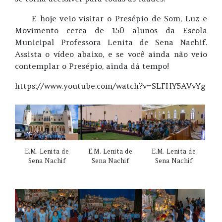
E hoje veio visitar o Presépio de Som, Luz e
Movimento cerca de 150 alunos da Escola
Municipal Professora Lenita de Sena Nachif.
Assista o vídeo abaixo, e se você ainda não veio
contemplar o Presépio, ainda dá tempo!
https://www.youtube.com/watch?v=SLFHY5AVvYg
E.M. Lenita de
E.M. Lenita de
E.M. Lenita de
Sena Nachif
Sena Nachif
Sena Nachif