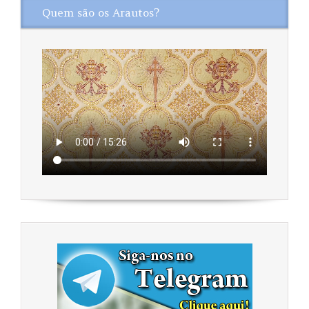
Quem são os Arautos?