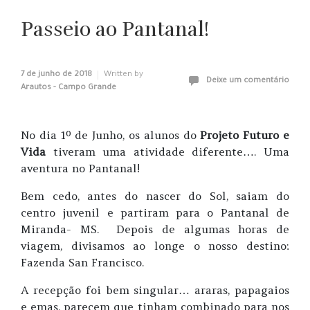
Passeio ao Pantanal!
7 de junho de 2018
Written by
Deixe um comentário
Arautos - Campo Grande
No dia 1º de Junho, os alunos do
Projeto Futuro e
Vida
tiveram uma atividade diferente…. Uma
aventura no Pantanal!
Bem cedo, antes do nascer do Sol, saiam do
centro juvenil e partiram para o Pantanal de
Miranda- MS. Depois de algumas horas de
viagem, divisamos ao longe o nosso destino:
Fazenda San Francisco.
A recepção foi bem singular… araras, papagaios
e emas, parecem que tinham combinado para nos