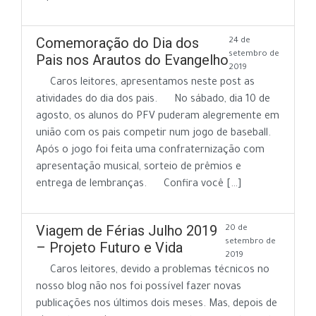
Comemoração do Dia dos
24 de
setembro de
Pais nos Arautos do Evangelho
2019
Caros leitores, apresentamos neste post as
atividades do dia dos pais. No sábado, dia 10 de
agosto, os alunos do PFV puderam alegremente em
união com os pais competir num jogo de baseball.
Após o jogo foi feita uma confraternização com
apresentação musical, sorteio de prêmios e
entrega de lembranças. Confira você […]
Viagem de Férias Julho 2019
20 de
setembro de
– Projeto Futuro e Vida
2019
Caros leitores, devido a problemas técnicos no
nosso blog não nos foi possível fazer novas
publicações nos últimos dois meses. Mas, depois de