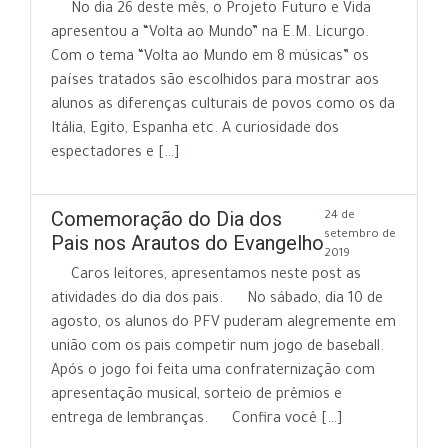
No dia 26 deste mês, o Projeto Futuro e Vida
apresentou a “Volta ao Mundo” na E.M. Licurgo.
Com o tema “Volta ao Mundo em 8 músicas” os
países tratados são escolhidos para mostrar aos
alunos as diferenças culturais de povos como os da
Itália, Egito, Espanha etc. A curiosidade dos
espectadores e […]
Comemoração do Dia dos
24 de
setembro de
Pais nos Arautos do Evangelho
2019
Caros leitores, apresentamos neste post as
atividades do dia dos pais. No sábado, dia 10 de
agosto, os alunos do PFV puderam alegremente em
união com os pais competir num jogo de baseball.
Após o jogo foi feita uma confraternização com
apresentação musical, sorteio de prêmios e
entrega de lembranças. Confira você […]