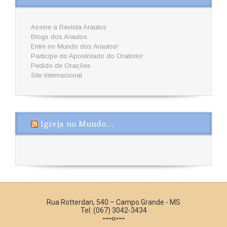
Assine a Revista Arautos
Blogs dos Arautos
Entre no Mundo dos Arautos!
Participe do Apostolado do Oratório!
Pedido de Orações
Site Internacional
Igreja no Mundo…
Rua Rotterdan, 540 – Campo Grande - MS
Tel: (067) 3042-3434
---○---