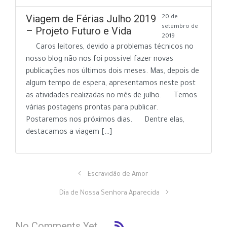
Viagem de Férias Julho 2019
20 de
setembro de
– Projeto Futuro e Vida
2019
Caros leitores, devido a problemas técnicos no
nosso blog não nos foi possível fazer novas
publicações nos últimos dois meses. Mas, depois de
algum tempo de espera, apresentamos neste post
as atividades realizadas no mês de julho. Temos
várias postagens prontas para publicar.
Postaremos nos próximos dias. Dentre elas,
destacamos a viagem […]
Escravidão de Amor
Dia de Nossa Senhora Aparecida
No Comments Yet