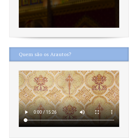
Quem são os Arautos?