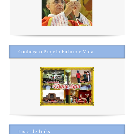
Conheça o Projeto Futuro e Vida
Lista de links