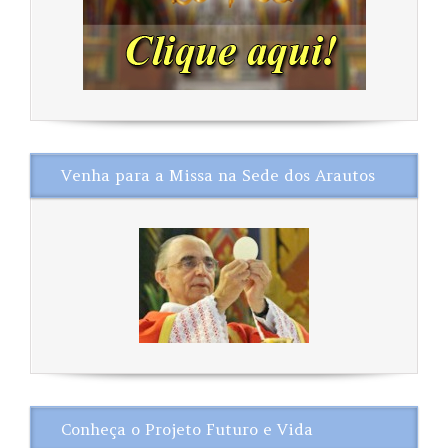
Venha para a Missa na Sede dos Arautos
Conheça o Projeto Futuro e Vida