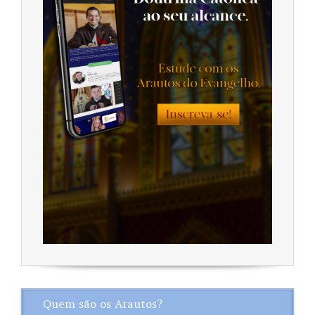
Quem são os Arautos?