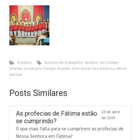
Eventos
Arautos do Evangelho
,
Arautos em Campo
Grande
,
arcebispo
,
Campo Grande
,
dom dimas lara barbosa
,
Missa
,
pascoa
Posts Similares
As profecias de Fátima estão
23 de abril
de 2021
se cumprindo?
O que mais falta para se cumprirem as profecias de
Nossa Senhora em Fátima?