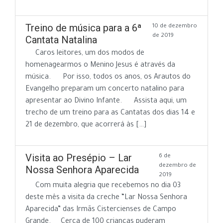
Treino de música para a 6ª
10 de dezembro
de 2019
Cantata Natalina
Caros leitores, um dos modos de
homenagearmos o Menino Jesus é através da
música. Por isso, todos os anos, os Arautos do
Evangelho preparam um concerto natalino para
apresentar ao Divino Infante. Assista aqui, um
trecho de um treino para as Cantatas dos dias 14 e
21 de dezembro, que acorrerá às […]
Visita ao Presépio – Lar
6 de
dezembro de
Nossa Senhora Aparecida
2019
Com muita alegria que recebemos no dia 03
deste mês a visita da creche “Lar Nossa Senhora
Aparecida” das Irmãs Cistercienses de Campo
Grande. Cerca de 100 crianças puderam